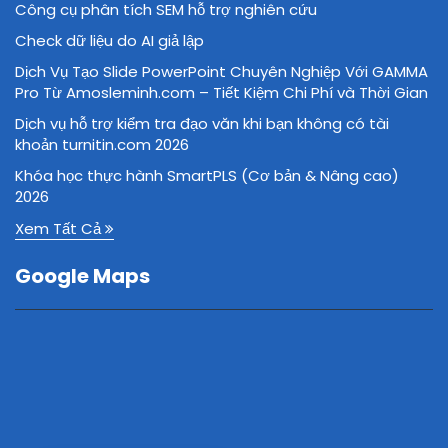
Công cụ phân tích SEM hỗ trợ nghiên cứu
Check dữ liệu do AI giả lập
Dịch Vụ Tạo Slide PowerPoint Chuyên Nghiệp Với GAMMA
Pro Từ Amosleminh.com – Tiết Kiệm Chi Phí và Thời Gian
Dịch vụ hỗ trợ kiểm tra đạo văn khi bạn không có tài
khoản turnitin.com 2026
Khóa học thực hành SmartPLS (Cơ bản & Nâng cao)
2026
Xem Tất Cả
Google Maps