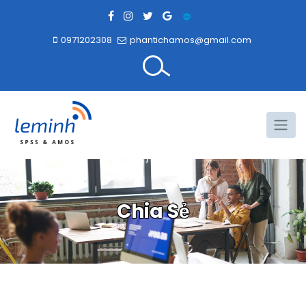
0971202308
phantichamos@gmail.com
Chia Sẻ