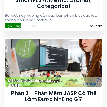
SmartPLS 4: Metric, Ordinal,
Categorical
Bài viết này hướng dẫn các bạn phân biệt các loại
thang đo trong SmartPLS
Đọc Thêm
Ngày Đăng
25/10/2024
Phần 2 - Phần Mềm JASP Có Thể
Làm Được Những Gì?