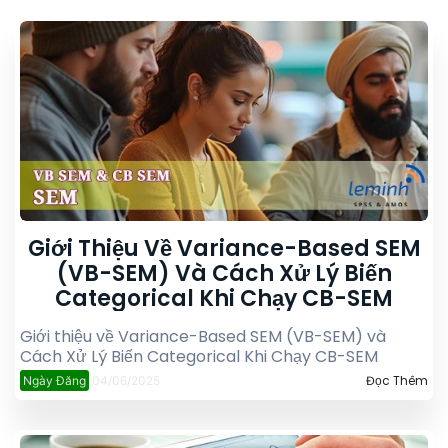
Giới Thiệu Về Variance-Based SEM
(VB-SEM) Và Cách Xử Lý Biến
Categorical Khi Chạy CB-SEM
Giới thiệu về Variance-Based SEM (VB-SEM) và
Cách Xử Lý Biến Categorical Khi Chạy CB-SEM
Đọc Thêm
Ngày Đăng
04/06/2025